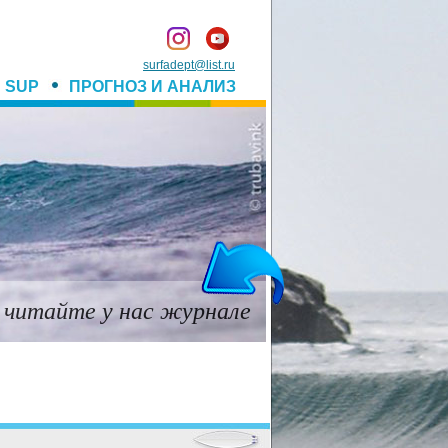
surfadept@list.ru
SUP
ПРОГНОЗ И АНАЛИЗ
 читайте у нас журнале