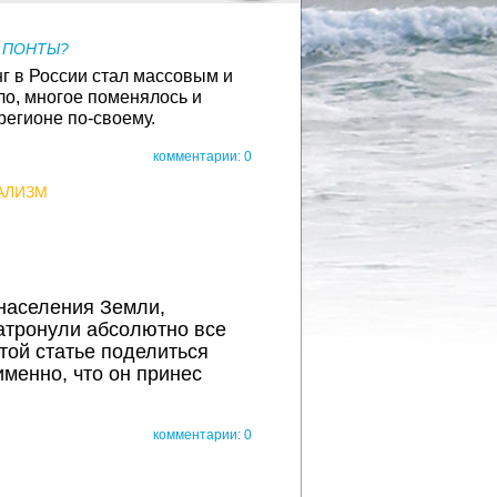
 ПОНТЫ?
нг в России стал массовым и
ло, многое поменялось и
регионе по-своему.
комментарии: 0
АЛИЗМ
населения Земли,
атронули абсолютно все
той статье поделиться
менно, что он принес
комментарии: 0