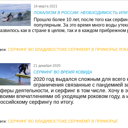
16 марта 2021
ЛОКАЛИЗМ В РОССИИ. НЕОБХОДИМОСТЬ ИЛИ
Прошло более 10 лет, после того как серфи
популярным. За это время много воды утек
азвилось как в стране в целом, так и в каждом прибрежном 
еги:
СЕРФИНГ ВО ВЛАДИВОСТОКЕ
СЕРФКЕМП В ПРИМОРЬЕ
ЛОК
21 декабря 2020
СЕРФИНГ ВО ВРЕМЯ КОВИДА
2020 год выдался сложным для всего 
ограничения связанные с пандемией з
феры деятельности, и серфинг в том числе. Хочу в э
своими впечатлениями об уходящем роковом году, а и
российскому серфингу по итогу.
еги:
СЕРФИНГ ВО ВЛАДИВОСТОКЕ
СЕРФКЕМП В ПРИМОРЬЕ