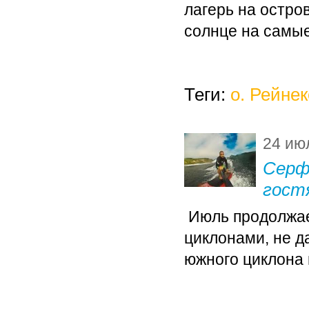
лагерь на остро
солнце на самы
Теги:
о. Рейнек
24 ию
Серф 
гост
Июль продолжае
циклонами, не д
южного циклона 