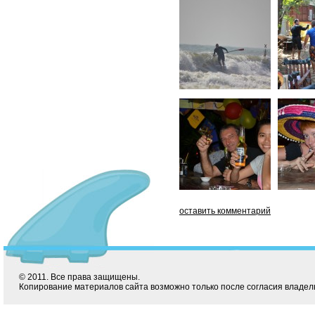
оставить комментарий
© 2011. Все права защищены.
Копирование материалов сайта возможно только после согласия владел