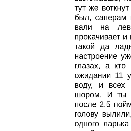
тут же воткнут
был, саперам 
вали на лев
прокачивает и
такой да лад
настроение уж
глазах, а кто
ожидании 11 у
воду, и всех
шором. И ты 
после 2.5 пой
голову вылили
одного ларька