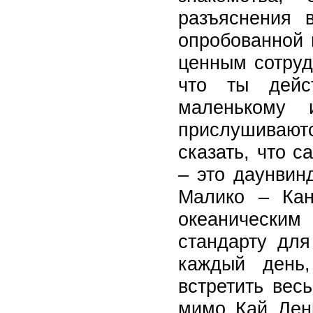
разъяснения 
опробованной 
ценным сотруд
что ты дейс
маленькому 
прислушиваютс
сказать, что с
– это даунвин
Малико – Кан
океанически
стандарту для
каждый день
встретить вес
мимо Кай Лен