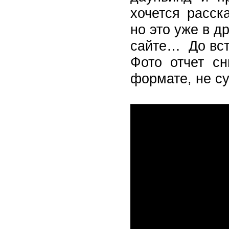
хочется расск
но это уже в д
сайте… До вст
Фото отчет сн
формате, не су