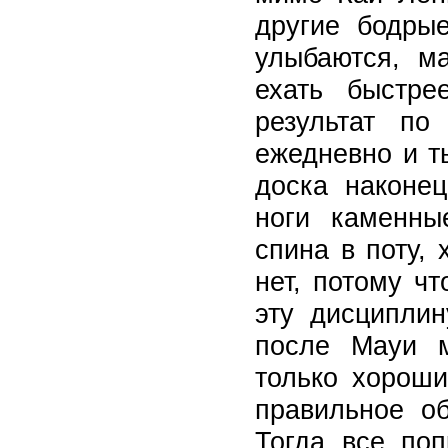
другие бодрые
улыбаются, м
ехать быстре
результат по
ежедневно и т
доска наконец
ноги каменны
спина в поту, 
нет, потому ч
эту дисциплин
после Мауи м
только хороши
правильное о
Тогда все по