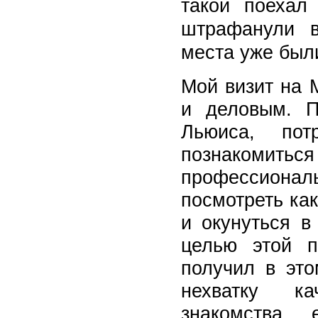
такой поехал
штрафанули в
места уже был
Мой визит на 
и деловым. П
Льюиса, пот
познакоми
профессиона
посмотреть ка
и окунуться в
целью этой п
получил в это
нехватку ка
знакомства,