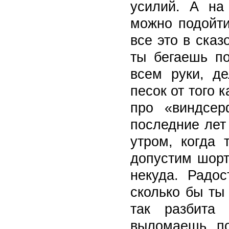
усилий. А на
можно подойти
все это в сказ
ты бегаешь п
всем руки, д
песок от того 
про «виндсе
последние лет
утром, когда 
допустим шорт
некуда. Радос
сколько бы ты 
так разбита
выломаешь, по