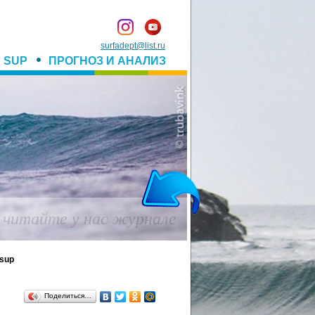
surfadept@list.ru
SUP
ПРОГНОЗ И АНАЛИЗ
ы и настоящий серфинг!
 sup
Поделиться…