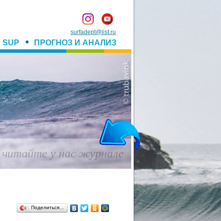
surfadept@list.ru
SUP
ПРОГНОЗ И АНАЛИЗ
ы и настоящий серфинг!
Поделиться…