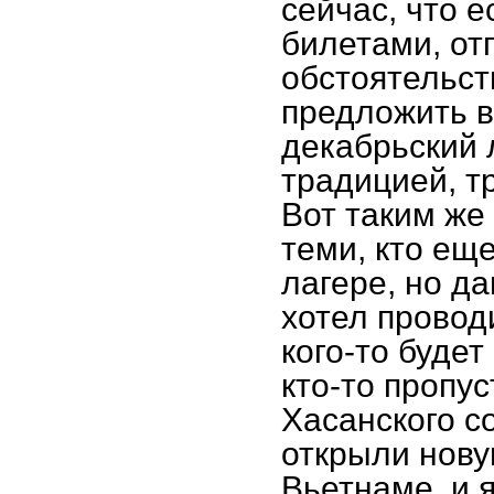
сейчас, что е
билетами, от
обстоятельст
предложить в
декабрьский 
традицией, т
Вот таким же
теми, кто ещ
лагере, но да
хотел провод
кого-то будет
кто-то пропус
Хасанского со
открыли нову
Вьетнаме, и 