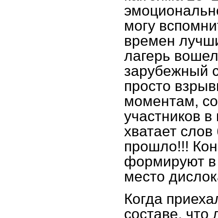
эмоционально
могу вспомни
времен лучших
лагерь вошел
зарубежный с
просто взры
моментам, со
участников в 
хватает слов 
прошло!!! Ко
формируют в 
место дислок
Когда приеха
составе, что