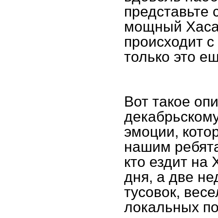
представьте 
мощный Хасан
происходит с
только это е
Вот такое оп
декабрьскому
эмоции, кото
нашим ребята
кто ездит на 
дня, а две не
тусовок, вес
локальных по