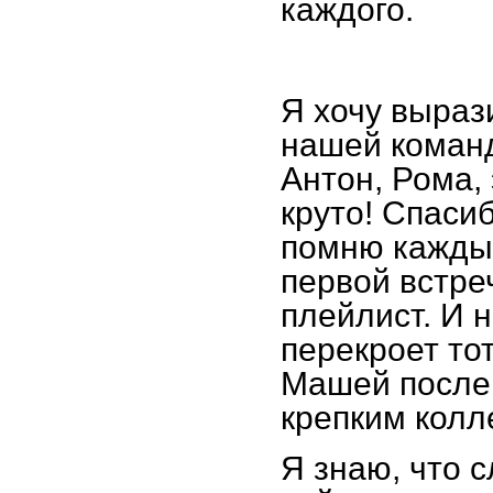
каждого.
Я хочу выраз
нашей команд
Антон, Рома,
круто! Спаси
помню каждый
первой встре
плейлист. И 
перекроет тот
Машей после 
крепким колл
Я знаю, что 