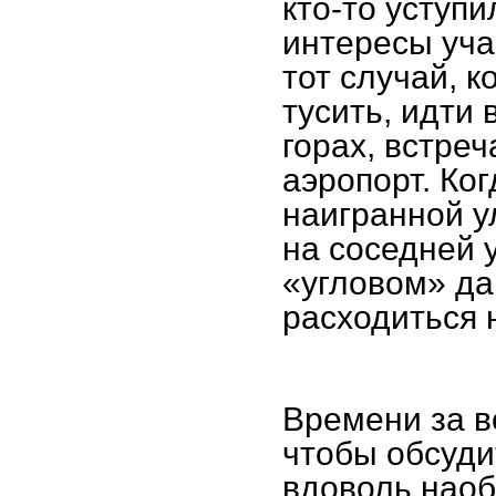
кто-то уступи
интересы уча
тот случай, к
тусить, идти 
горах, встреч
аэропорт. Ко
наигранной у
на соседней у
«угловом» да
расходиться 
Времени за вс
чтобы обсуди
вдоволь наоб