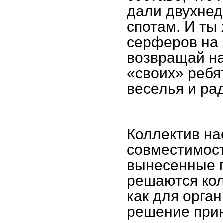
дали двухнед
спотам. И ты
серферов на 
возвращай на 
«своих» ребят
веселья и ра
Коллектив нас
совместимост
вынесенные 
решаются кол
как для орган
решение прин