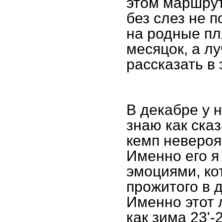
этом маршрут
без слез не 
на родные пл
месяцок, а лу
рассказать в 
В декабре у 
знаю как сказ
кемп невероя
Именно его я
эмоциями, ко
прожитого в 
Именно этот 
как зима 23'-